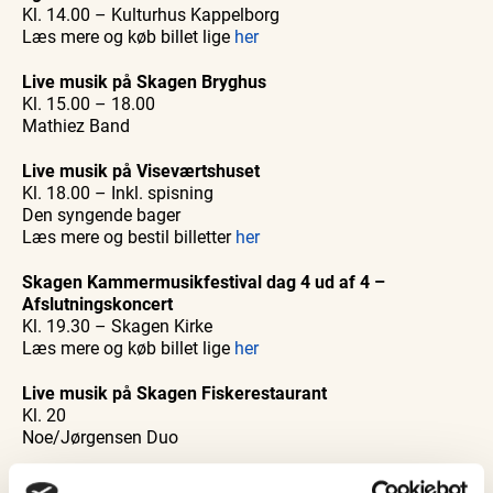
Kl. 14.00 – Kulturhus Kappelborg
Læs mere og køb billet lige
her
Live musik på Skagen Bryghus
Kl. 15.00 – 18.00
Mathiez Band
Live musik på Viseværtshuset
Kl. 18.00 – Inkl. spisning
Den syngende bager
Læs mere og bestil billetter
her
Skagen Kammermusikfestival dag 4 ud af 4 –
Afslutningskoncert
Kl. 19.30 – Skagen Kirke
Læs mere og køb billet lige
her
Live musik på Skagen Fiskerestaurant
Kl. 20
Noe/Jørgensen Duo
SØNDAG D. 24. OKTOBER