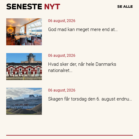
SENESTE
NYT
SE ALLE
06 august, 2026
God mad kan meget mere end at…
06 august, 2026
Hvad sker der, når hele Danmarks
nationalret…
06 august, 2026
Skagen får torsdag den 6. august endnu…