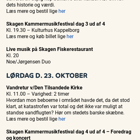
dets historie og værdi.
Læs mere og bestil lige
her
Skagen Kammermusikfestival dag 3 ud af 4
Kl. 19.30 – Kulturhus Kappelborg
Læs mere og køb billet lige
her
Live musik på Skagen Fiskerestaurant
Kl. 20
Noe/Jørgensen Duo
LØRDAG D. 23. OKTOBER
Vandretur v/Den Tilsandede Kirke
Kl. 11.00 – Varighed: 2 timer
Hvordan mon beboerne i området havde det, da det stod
klart, at katastrofen var total og det ikke var muligt at
standse sandflugten? Hør om stedets barske skæbne.
Læs mere og bestil lige
her
Skagen Kammermusikfestival dag 4 ud af 4 – Foredrag
og koncert