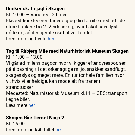
Bunker skattejagt i Skagen
Kl. 10.00 – Varighed: 3 timer
Ekspeditionslederen tager dig og din familie med ud i de
store bunkere fra 2. Verdenskrig, hvor I skal have løst
gåderne, så den gemte skat bliver fundet
Læs mere og bestil
her
Tag til Råbjerg Mile med Naturhistorisk Museum Skagen
Kl. 11.00 – 13.00
Vi går ad milens bagdør, hvor vi kigger efter dyrespor, ser
på tilpasning til det ørkenagtige miljø, snakker sandflugt,
skagenslys og meget mere. En tur for hele familien hvor
vi, hvis vi er heldige, kan møde alt fra traner til
strandtudser.
Mødested: Naturhistorisk Museum kl.11 – OBS: transport
i egne biler.
Læs mere
her
Skagen Bio: Ternet Ninja 2
Kl. 16.00
Læs mere og køb billet
her