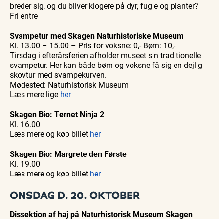
breder sig, og du bliver klogere på dyr, fugle og planter?
Fri entre
Svampetur med Skagen Naturhistoriske Museum
Kl. 13.00 – 15.00 – Pris for voksne: 0,- Børn: 10,-
Tirsdag i efterårsferien afholder museet sin traditionelle
svampetur. Her kan både børn og voksne få sig en dejlig
skovtur med svampekurven.
Mødested: Naturhistorisk Museum
Læs mere lige
her
Skagen Bio: Ternet Ninja 2
Kl. 16.00
Læs mere og køb billet
her
Skagen Bio: Margrete den Første
Kl. 19.00
Læs mere og køb billet
her
ONSDAG D. 20. OKTOBER
Dissektion af haj
på Naturhistorisk Museum Skagen