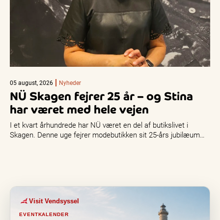
05 august, 2026
Nyheder
NÜ Skagen fejrer 25 år – og Stina
har været med hele vejen
I et kvart århundrede har NÜ været en del af butikslivet i
Skagen. Denne uge fejrer modebutikken sit 25-års jubilæum…
Visit Vendsyssel
EVENTKALENDER