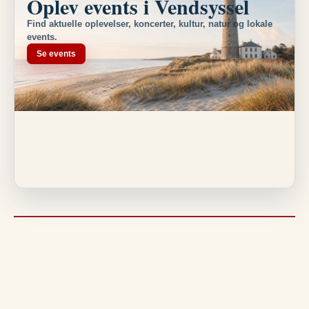
Oplev events i Vendsyssel
Find aktuelle oplevelser, koncerter, kultur, natur og lokale
events.
Se events