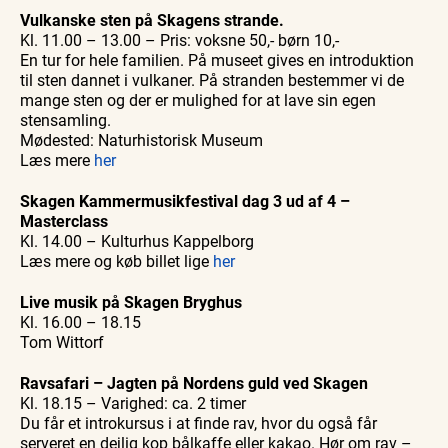
Vulkanske sten på Skagens strande.
Kl. 11.00 – 13.00 – Pris: voksne 50,- børn 10,-
En tur for hele familien. På museet gives en introduktion
til sten dannet i vulkaner. På stranden bestemmer vi de
mange sten og der er mulighed for at lave sin egen
stensamling.
Mødested: Naturhistorisk Museum
Læs mere
her
Skagen Kammermusikfestival dag 3 ud af 4 –
Masterclass
Kl. 14.00 – Kulturhus Kappelborg
Læs mere og køb billet lige
her
Live musik på Skagen Bryghus
Kl. 16.00 – 18.15
Tom Wittorf
Ravsafari – Jagten på Nordens guld ved Skagen
Kl. 18.15 – Varighed: ca. 2 timer
Du får et introkursus i at finde rav, hvor du også får
serveret en dejlig kop bålkaffe eller kakao. Hør om rav –