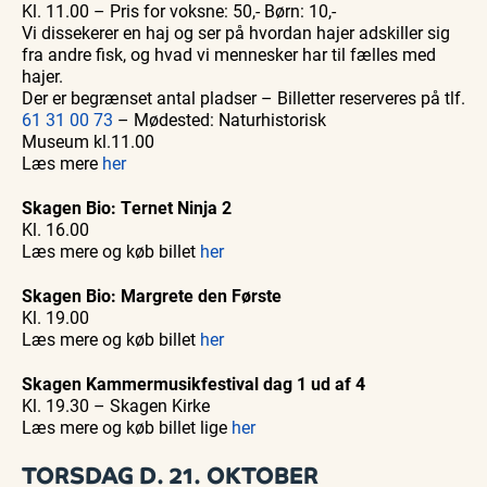
Kl. 11.00 – Pris for voksne: 50,- Børn: 10,-
Vi dissekerer en haj og ser på hvordan hajer adskiller sig
fra andre fisk, og hvad vi mennesker har til fælles med
hajer.
Der er begrænset antal pladser – Billetter reserveres på tlf.
61 31 00 73
– Mødested: Naturhistorisk
Museum kl.11.00
Læs mere
her
Skagen Bio: Ternet Ninja 2
Kl. 16.00
Læs mere og køb billet
her
Skagen Bio: Margrete den Første
Kl. 19.00
Læs mere og køb billet
her
Skagen Kammermusikfestival dag 1 ud af 4
Kl. 19.30 – Skagen Kirke
Læs mere og køb billet lige
her
TORSDAG D. 21. OKTOBER