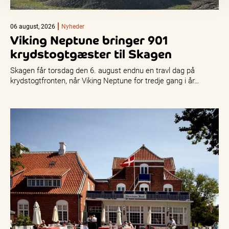
06 august, 2026
Nyheder
Viking Neptune bringer 901
krydstogtgæster til Skagen
Skagen får torsdag den 6. august endnu en travl dag på
krydstogtfronten, når Viking Neptune for tredje gang i år…