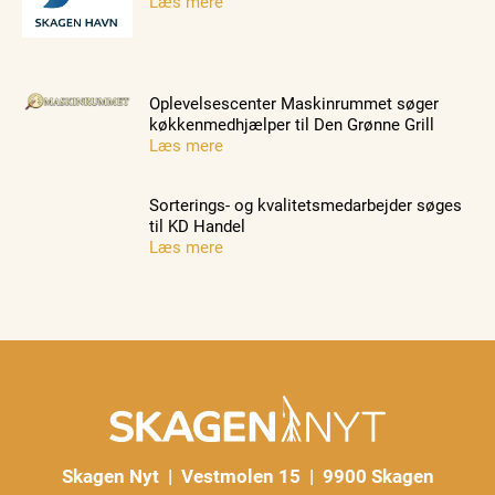
Læs mere
Oplevelsescenter Maskinrummet søger
køkkenmedhjælper til Den Grønne Grill
Læs mere
Sorterings- og kvalitetsmedarbejder søges
til KD Handel
Læs mere
Skagen Nyt | Vestmolen 15 | 9900 Skagen