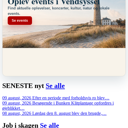
Oplev events i Vendsyssel
Find aktuelle oplevelser, koncerter, kultur, natur og lokale
events.
Se events
SENESTE
nyt
Se alle
09 august, 2026
Efter en periode med forholdsvis ro blev…
09 august, 2026
Besøgende i Bunken Klitplantage opfordres i
øjeblikket…
08 august, 2026
Lørdag den 8. august blev den brugde,…
Job i
skagen
Se alle