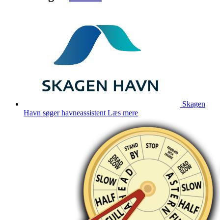
Skagen
Havn søger havneassistent
Læs mere