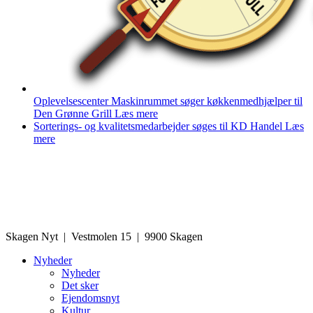
Oplevelsescenter Maskinrummet søger køkkenmedhjælper til
Den Grønne Grill
Læs mere
Sorterings- og kvalitetsmedarbejder søges til KD Handel
Læs
mere
Skagen Nyt | Vestmolen 15 | 9900 Skagen
Nyheder
Nyheder
Det sker
Ejendomsnyt
Kultur