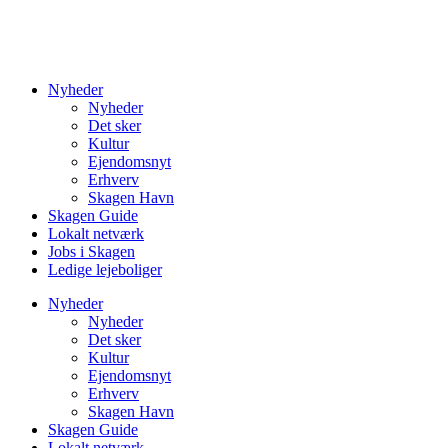
Nyheder
Nyheder
Det sker
Kultur
Ejendomsnyt
Erhverv
Skagen Havn
Skagen Guide
Lokalt netværk
Jobs i Skagen
Ledige lejeboliger
Nyheder
Nyheder
Det sker
Kultur
Ejendomsnyt
Erhverv
Skagen Havn
Skagen Guide
Lokalt netværk