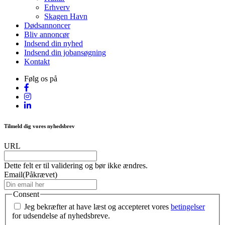
Erhverv
Skagen Havn
Dødsannoncer
Bliv annoncør
Indsend din nyhed
Indsend din jobansøgning
Kontakt
Følg os på
Tilmeld dig vores nyhedsbrev
URL
Dette felt er til validering og bør ikke ændres.
Email
(Påkrævet)
Consent
Jeg bekræfter at have læst og accepteret vores
betingelser
for udsendelse af nyhedsbreve.