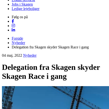
Jobs i Skagen
Ledige lejeboliger
Følg os på
Forside
Nyheder
Delegation fra Skagen skyder Skagen Race i gang
04 maj, 2022
Nyheder
Delegation fra Skagen skyder
Skagen Race i gang