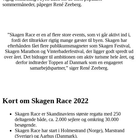
sommermåneder, påpeger René Zeeberg.
”Skagen Race er en af flere store events, som vi går aktivt ind i,
fordi det tiltrækker rigtig mange gæster til byen. Skagen har
efterhånden fået flere publikumsmagneter som Skagen Festival,
Skagen Marathon og Vinterbaderfestival, der ligger godt spredt ud
over året. Det bidrager til ambitionen om aktiv turisme hele året, og
derfor indtræder Toppen af Danmark som en engageret
samarbejdspartner,” siger René Zeeberg.
Kort om
Skagen Race 2022
Skagen Race er Skandinaviens største regatta med 250
deltagende både, ca. 2.000 sejlere og omkring 30.000
besøgende.
Skagen Race har start i Holmestrand (Norge), Marstrand
(Sverige) og Aarhus (Danmark).