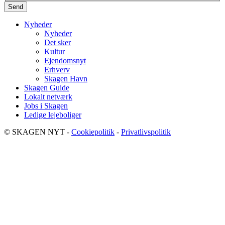
Nyheder
Nyheder
Det sker
Kultur
Ejendomsnyt
Erhverv
Skagen Havn
Skagen Guide
Lokalt netværk
Jobs i Skagen
Ledige lejeboliger
© SKAGEN NYT -
Cookiepolitik
-
Privatlivspolitik