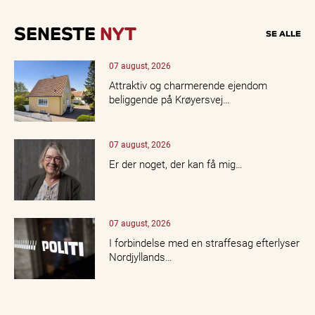
SENESTE
NYT
SE ALLE
07 august, 2026
Attraktiv og charmerende ejendom
beliggende på Krøyersvej…
07 august, 2026
Er der noget, der kan få mig…
07 august, 2026
I forbindelse med en straffesag efterlyser
Nordjyllands…