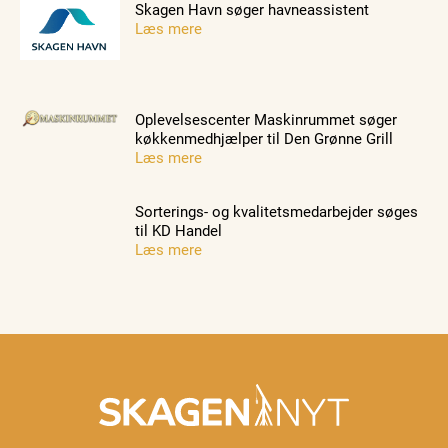
Skagen Havn søger havneassistent
Læs mere
Oplevelsescenter Maskinrummet søger
køkkenmedhjælper til Den Grønne Grill
Læs mere
Sorterings- og kvalitetsmedarbejder søges
til KD Handel
Læs mere