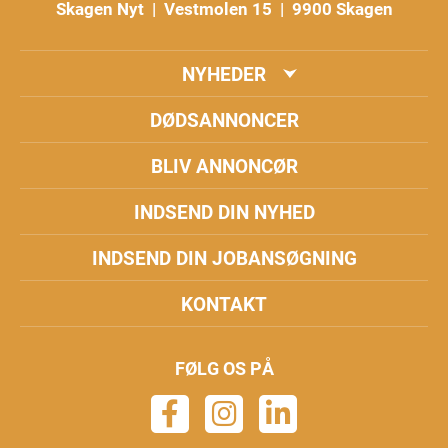
Skagen Nyt | Vestmolen 15 | 9900 Skagen
NYHEDER
DØDSANNONCER
BLIV ANNONCØR
INDSEND DIN NYHED
INDSEND DIN JOBANSØGNING
KONTAKT
FØLG OS PÅ