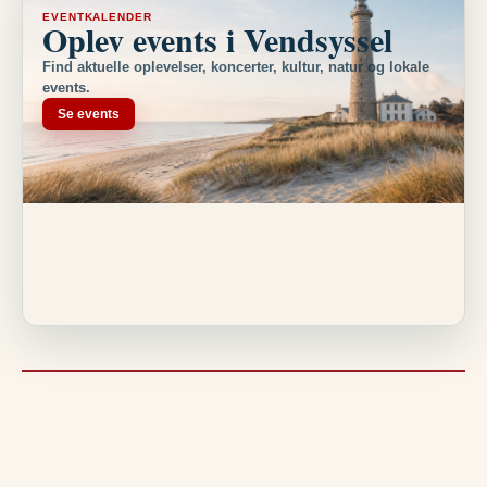
EVENTKALENDER
Oplev events i Vendsyssel
Find aktuelle oplevelser, koncerter, kultur, natur og lokale
events.
Se events