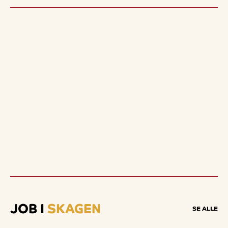
JOB I
SKAGEN
SE ALLE