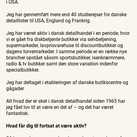
i USA.
Jeg har gennemført mere end 40 studierejser for danske
detaillister til USA, England og Frankrig.
Jeg har været aktiv i dansk detailhandel i en periode, hvor
vi er gået fra diskbetjente butikker via selvbetjening,
supermarkeder, lavprisvarehuse til discountbutikker og
dagens torvemarkeder. I samme periode er en række nye
brancher opstået såsom sportsbutikker, isenkræmmere,
radio & tv butikker samt den store variation indenfor
specialbutikker.
Jeg har deltaget i etableringen af danske butikscentre og
gågader.
Alt hvad der er sket i dansk detailhandel siden 1965 har
jeg fået lov til at være en del af – og det har været
fantastisk.
Hvad får dig til fortsat at være aktiv?