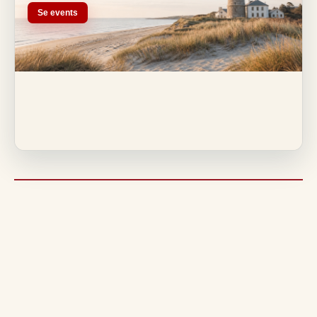
Se events