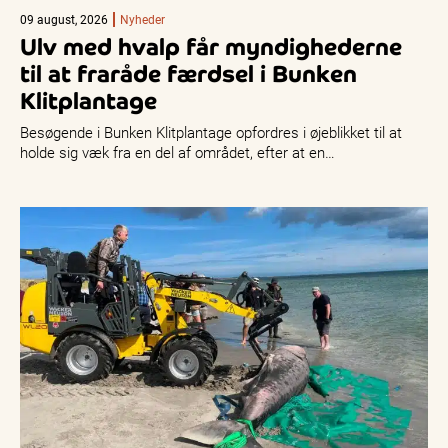
09 august, 2026
Nyheder
Ulv med hvalp får myndighederne
til at fraråde færdsel i Bunken
Klitplantage
Besøgende i Bunken Klitplantage opfordres i øjeblikket til at
holde sig væk fra en del af området, efter at en…