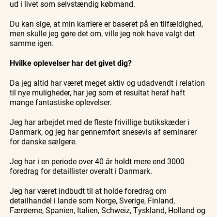
ud i livet som selvstændig købmand.
Du kan sige, at min karriere er baseret på en tilfældighed,
men skulle jeg gøre det om, ville jeg nok have valgt det
samme igen.
Hvilke oplevelser har det givet dig?
Da jeg altid har været meget aktiv og udadvendt i relation
til nye muligheder, har jeg som et resultat heraf haft
mange fantastiske oplevelser.
Jeg har arbejdet med de fleste frivillige butikskæder i
Danmark, og jeg har gennemført snesevis af seminarer
for danske sælgere.
Jeg har i en periode over 40 år holdt mere end 3000
foredrag for detaillister overalt i Danmark.
Jeg har været indbudt til at holde foredrag om
detailhandel i lande som Norge, Sverige, Finland,
Færøerne, Spanien, Italien, Schweiz, Tyskland, Holland og