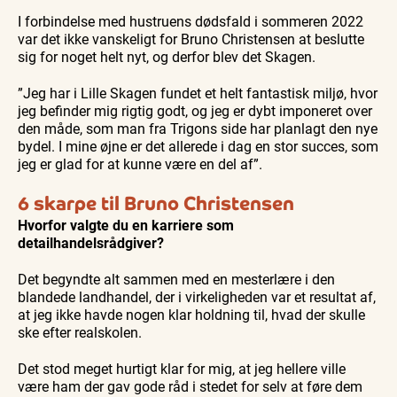
I forbindelse med hustruens dødsfald i sommeren 2022
var det ikke vanskeligt for Bruno Christensen at beslutte
sig for noget helt nyt, og derfor blev det Skagen.
”Jeg har i Lille Skagen fundet et helt fantastisk miljø, hvor
jeg befinder mig rigtig godt, og jeg er dybt imponeret over
den måde, som man fra Trigons side har planlagt den nye
bydel. I mine øjne er det allerede i dag en stor succes, som
jeg er glad for at kunne være en del af”.
6 skarpe til Bruno Christensen
Hvorfor valgte du en karriere som
detailhandelsrådgiver?
Det begyndte alt sammen med en mesterlære i den
blandede landhandel, der i virkeligheden var et resultat af,
at jeg ikke havde nogen klar holdning til, hvad der skulle
ske efter realskolen.
Det stod meget hurtigt klar for mig, at jeg hellere ville
være ham der gav gode råd i stedet for selv at føre dem