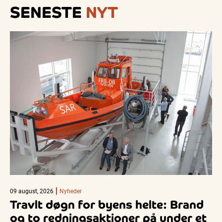
SENESTE
NYT
09 august, 2026
Nyheder
Travlt døgn for byens helte: Brand
og to redningsaktioner på under et