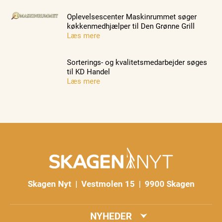
Oplevelsescenter Maskinrummet søger
køkkenmedhjælper til Den Grønne Grill
Læs mere
Sorterings- og kvalitetsmedarbejder søges
til KD Handel
Læs mere
Skagen Nyt | Vestmolen 15 | 9900 Skagen
NYHEDER