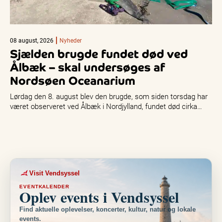
08 august, 2026
Nyheder
Sjælden brugde fundet død ved
Ålbæk – skal undersøges af
Nordsøen Oceanarium
Lørdag den 8. august blev den brugde, som siden torsdag har
været observeret ved Ålbæk i Nordjylland, fundet død cirka…
Visit Vendsyssel
EVENTKALENDER
Oplev events i Vendsyssel
Find aktuelle oplevelser, koncerter, kultur, natur og lokale
events.