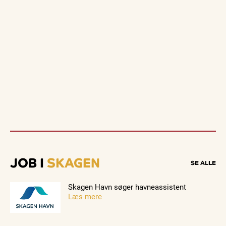
JOB I
SKAGEN
SE ALLE
Skagen Havn søger havneassistent
Læs mere