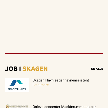
JOB I
SKAGEN
SE ALLE
Skagen Havn søger havneassistent
Læs mere
Oplevelsescenter Maskinrummet søger