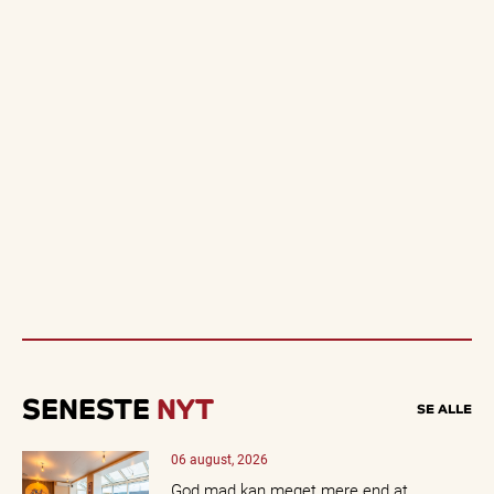
SENESTE
NYT
SE ALLE
06 august, 2026
God mad kan meget mere end at…