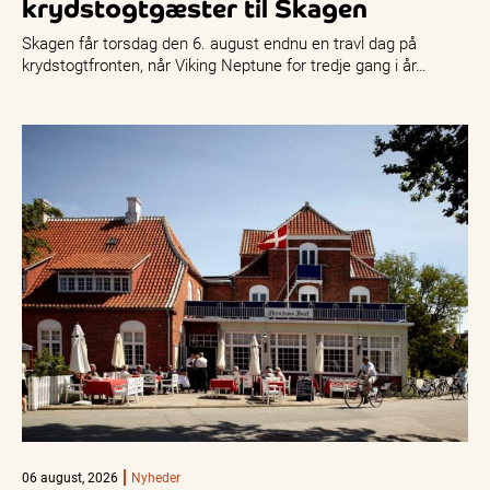
krydstogtgæster til Skagen
Skagen får torsdag den 6. august endnu en travl dag på
krydstogtfronten, når Viking Neptune for tredje gang i år…
06 august, 2026
Nyheder