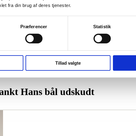
et fra din brug af deres tjenester.
Præferencer
Statistik
Tillad valgte
 Sankt Hans bål udskudt