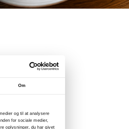
Om
 medier og til at analysere
nden for sociale medier,
e oplysninger, du har givet