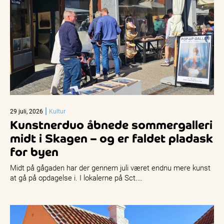
29 juli, 2026
Kultur
Kunstnerduo åbnede sommergalleri
midt i Skagen – og er faldet pladask
for byen
Midt på gågaden har der gennem juli været endnu mere kunst
at gå på opdagelse i. I lokalerne på Sct.…