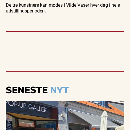
De tre kunstnere kan mødes i Vilde Vaser hver dag i hele
udstillingsperioden.
SENESTE
NYT