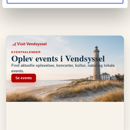
morgenandagt og…
Visit Vendsyssel
EVENTKALENDER
Oplev events i Vendsyssel
Find aktuelle oplevelser, koncerter, kultur, natur og lokale
events.
Se events