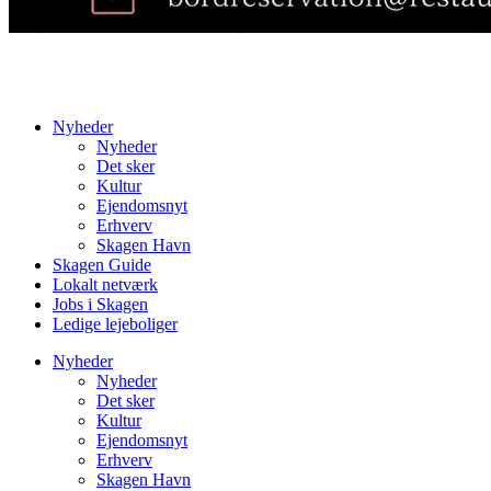
Nyheder
Nyheder
Det sker
Kultur
Ejendomsnyt
Erhverv
Skagen Havn
Skagen Guide
Lokalt netværk
Jobs i Skagen
Ledige lejeboliger
Nyheder
Nyheder
Det sker
Kultur
Ejendomsnyt
Erhverv
Skagen Havn