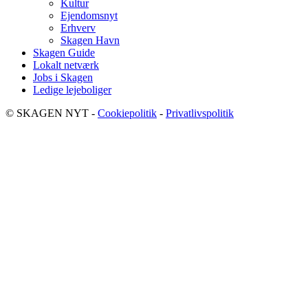
Kultur
Ejendomsnyt
Erhverv
Skagen Havn
Skagen Guide
Lokalt netværk
Jobs i Skagen
Ledige lejeboliger
© SKAGEN NYT -
Cookiepolitik
-
Privatlivspolitik