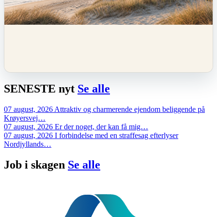
SENESTE
nyt
Se alle
07 august, 2026
Attraktiv og charmerende ejendom beliggende på
Krøyersvej…
07 august, 2026
Er der noget, der kan få mig…
07 august, 2026
I forbindelse med en straffesag efterlyser
Nordjyllands…
Job i
skagen
Se alle