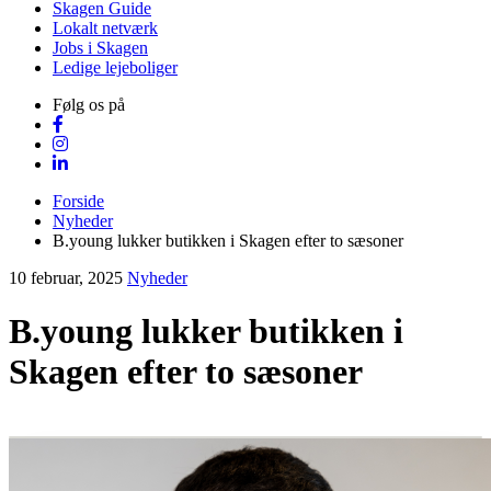
Skagen Guide
Lokalt netværk
Jobs i Skagen
Ledige lejeboliger
Følg os på
Forside
Nyheder
B.young lukker butikken i Skagen efter to sæsoner
10 februar, 2025
Nyheder
B.young lukker butikken i
Skagen efter to sæsoner
Visit Vendsyssel