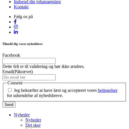
Indsend din jobansøgning
Kontakt
Følg os på
Tilmeld dig vores nyhedsbrev
Facebook
Dette felt er til validering og bør ikke ændres.
Email
(Påkrævet)
Consent
Jeg bekræfter at have læst og accepteret vores
betingelser
for udsendelse af nyhedsbreve.
Nyheder
Nyheder
Det sker