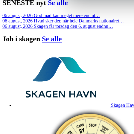
SENESTE
nyt
Se alle
06 august, 2026
God mad kan meget mere end at…
06 august, 2026
Hvad sker der, når hele Danmarks nationalret…
06 august, 2026
Skagen får torsdag den 6. august endnu…
Job i
skagen
Se alle
Skagen Havn