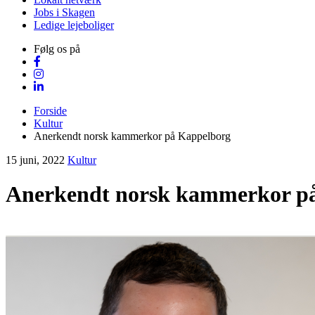
Jobs i Skagen
Ledige lejeboliger
Følg os på
Forside
Kultur
Anerkendt norsk kammerkor på Kappelborg
15 juni, 2022
Kultur
Anerkendt norsk kammerkor p
Visit Vendsyssel