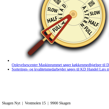
Oplevelsescenter Maskinrummet søger køkkenmedhjælper til D
Sorterings- og kvalitetsmedarbejder søges til KD Handel
Læs m
Skagen Nyt | Vestmolen 15 | 9900 Skagen