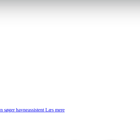
 søger havneassistent
Læs mere