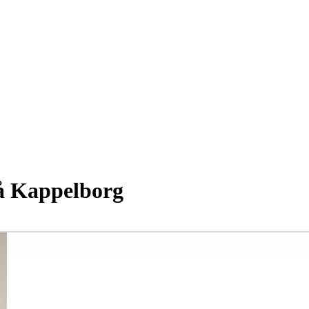
å Kappelborg