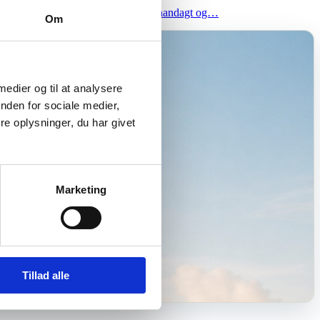
 Kapel. Velkommen til en kort morgenandagt og…
Om
 medier og til at analysere
nden for sociale medier,
e oplysninger, du har givet
Marketing
Tillad alle