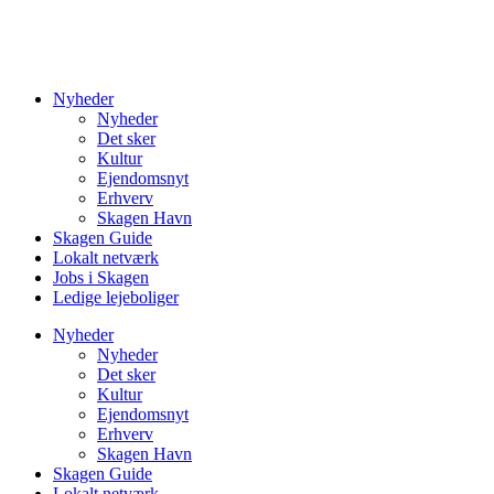
Nyheder
Nyheder
Det sker
Kultur
Ejendomsnyt
Erhverv
Skagen Havn
Skagen Guide
Lokalt netværk
Jobs i Skagen
Ledige lejeboliger
Nyheder
Nyheder
Det sker
Kultur
Ejendomsnyt
Erhverv
Skagen Havn
Skagen Guide
Lokalt netværk