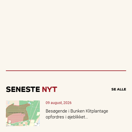
SENESTE
NYT
SE ALLE
09 august, 2026
Besøgende i Bunken Klitplantage
opfordres i øjeblikket…