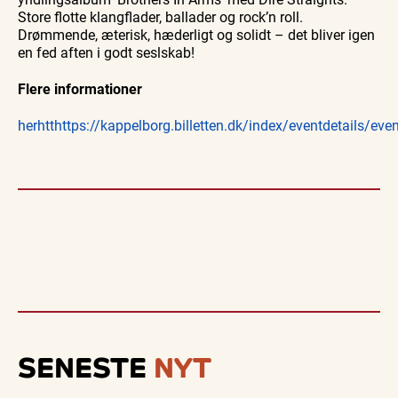
Store flotte klangflader, ballader og rock’n roll.
Drømmende, æterisk, hæderligt og solidt – det bliver igen
en fed aften i godt seslskab!
Flere informationer
herhtthttps://kappelborg.billetten.dk/index/eventdetails/ev
SENESTE
NYT