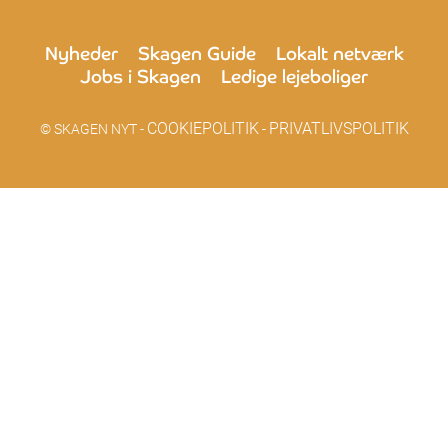
Nyheder
Skagen Guide
Lokalt netværk
Jobs i Skagen
Ledige lejeboliger
COOKIEPOLITIK
PRIVATLIVSPOLITIK
© SKAGEN NYT -
-