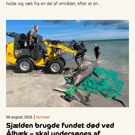
holde sig væk fra en del af området, efter at en…
08 august, 2026
Nyheder
Sjælden brugde fundet død ved
Ålbæk – skal undersøges af