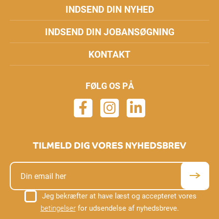
INDSEND DIN NYHED
INDSEND DIN JOBANSØGNING
KONTAKT
FØLG OS PÅ
TILMELD DIG VORES NYHEDSBREV
Jeg bekræfter at have læst og accepteret vores
betingelser
for udsendelse af nyhedsbreve.