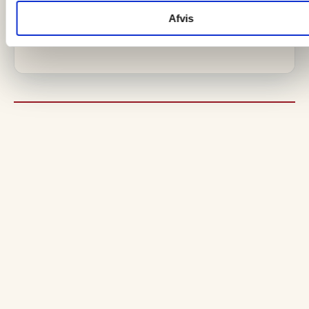
Afvis