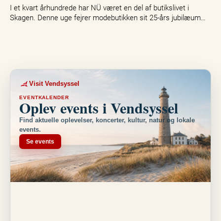
I et kvart århundrede har NÜ været en del af butikslivet i
Skagen. Denne uge fejrer modebutikken sit 25-års jubilæum…
Visit Vendsyssel
EVENTKALENDER
Oplev events i Vendsyssel
Find aktuelle oplevelser, koncerter, kultur, natur og lokale
events.
Se events