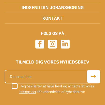
INDSEND DIN JOBANSØGNING
KONTAKT
FØLG OS PÅ
TILMELD DIG VORES NYHEDSBREV
Jeg bekræfter at have læst og accepteret vores
betingelser
for udsendelse af nyhedsbreve.