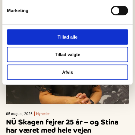
Marketing
Tillad alle
Tillad valgte
Afvis
05 august, 2026
Nyheder
NÜ Skagen fejrer 25 år – og Stina
har været med hele vejen