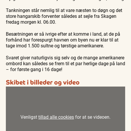
Tankningen står nemlig til at vare næsten to døgn og det
store hangarskib forventer således at sejle fra Skagen
fredag morgen kl. 06.00.
Besætningen er så ivrige efter at komme i land, at de på
forhånd har forespurgt havnen om byen nu er klar til at
tage imod 1.500 sultne og tørstige amerikanere.
Svaret giver naturligvis sig selv og de mange amerikanere
ombord kan således se frem til et par herlige dage på land
– for første gang i 16 dage!
Skibet i billeder og video
Venligst
tillad alle cookies
for at se videoen.