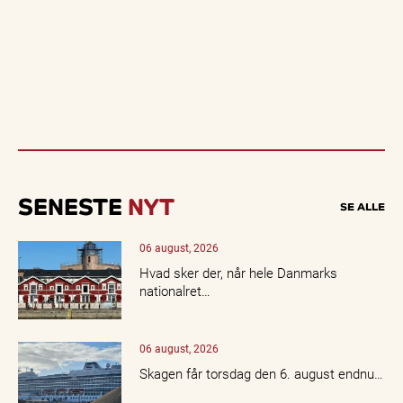
SENESTE
NYT
SE ALLE
06 august, 2026
Hvad sker der, når hele Danmarks
nationalret…
06 august, 2026
Skagen får torsdag den 6. august endnu…