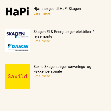
Hjælp søges til HaPi Skagen
Læs mere
Skagen El & Energi søger elektriker /
rejsemontør
Læs mere
Saxild Skagen søger serverings- og
køkkenpersonale
Læs mere