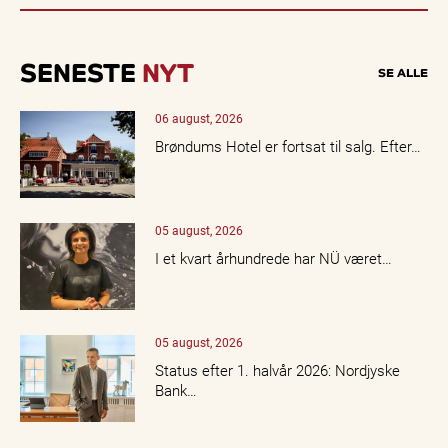
SENESTE
NYT
SE ALLE
06 august, 2026
Brøndums Hotel er fortsat til salg. Efter…
05 august, 2026
I et kvart århundrede har NÜ været…
05 august, 2026
Status efter 1. halvår 2026: Nordjyske
Bank…