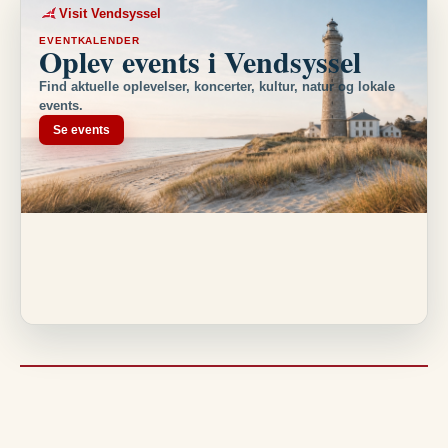
Visit Vendsyssel
EVENTKALENDER
Oplev events i Vendsyssel
Find aktuelle oplevelser, koncerter, kultur, natur og lokale
events.
Se events