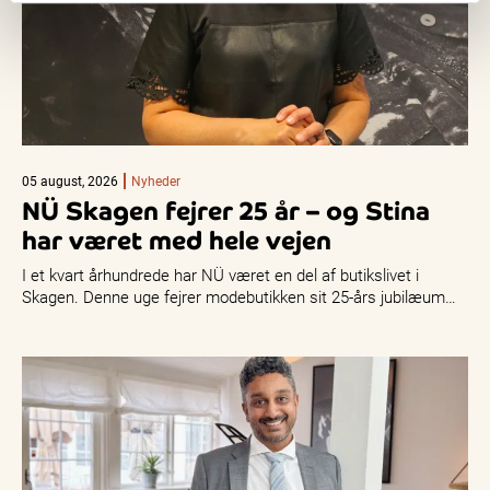
05 august, 2026
Nyheder
NÜ Skagen fejrer 25 år – og Stina
har været med hele vejen
I et kvart århundrede har NÜ været en del af butikslivet i
Skagen. Denne uge fejrer modebutikken sit 25-års jubilæum…