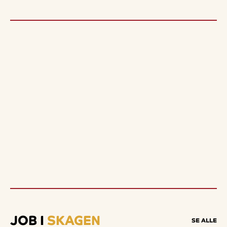
JOB I
SKAGEN
SE ALLE