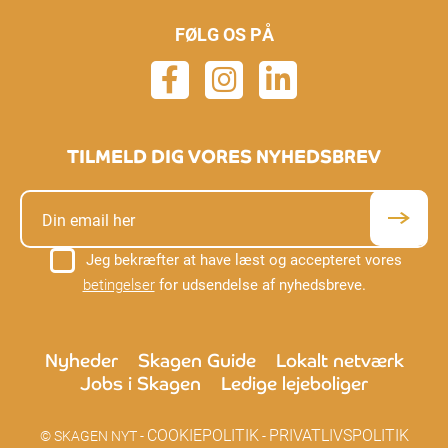
FØLG OS PÅ
TILMELD DIG VORES NYHEDSBREV
Jeg bekræfter at have læst og accepteret vores
betingelser
for udsendelse af nyhedsbreve.
Nyheder
Skagen Guide
Lokalt netværk
Jobs i Skagen
Ledige lejeboliger
COOKIEPOLITIK
PRIVATLIVSPOLITIK
© SKAGEN NYT -
-