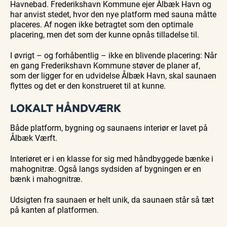
Havnebad. Frederikshavn Kommune ejer Ålbæk Havn og
har anvist stedet, hvor den nye platform med sauna måtte
placeres. Af nogen ikke betragtet som den optimale
placering, men det som der kunne opnås tilladelse til.
I øvrigt – og forhåbentlig – ikke en blivende placering: Når
en gang Frederikshavn Kommune støver de planer af,
som der ligger for en udvidelse Ålbæk Havn, skal saunaen
flyttes og det er den konstrueret til at kunne.
LOKALT HÅNDVÆRK
Både platform, bygning og saunaens interiør er lavet på
Ålbæk Værft.
Interiøret er i en klasse for sig med håndbyggede bænke i
mahognitræ. Også langs sydsiden af bygningen er en
bænk i mahognitræ.
Udsigten fra saunaen er helt unik, da saunaen står så tæt
på kanten af platformen.