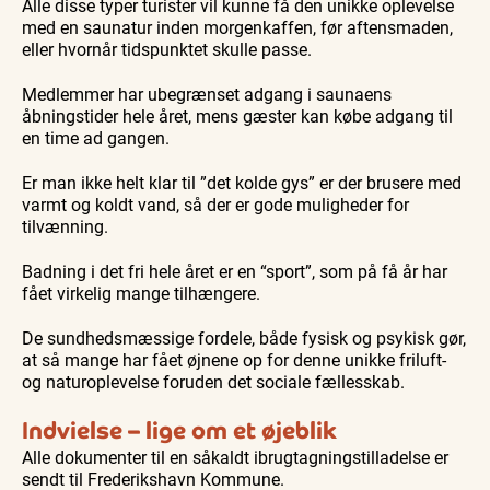
Alle disse typer turister vil kunne få den unikke oplevelse
med en saunatur inden morgenkaffen, før aftensmaden,
eller hvornår tidspunktet skulle passe.
Medlemmer har ubegrænset adgang i saunaens
åbningstider hele året, mens gæster kan købe adgang til
en time ad gangen.
Er man ikke helt klar til ”det kolde gys” er der brusere med
varmt og koldt vand, så der er gode muligheder for
tilvænning.
Badning i det fri hele året er en “sport”, som på få år har
fået virkelig mange tilhængere.
De sundhedsmæssige fordele, både fysisk og psykisk gør,
at så mange har fået øjnene op for denne unikke friluft-
og naturoplevelse foruden det sociale fællesskab.
Indvielse – lige om et øjeblik
Alle dokumenter til en såkaldt ibrugtagningstilladelse er
sendt til Frederikshavn Kommune.