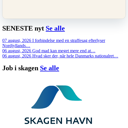
SENESTE
nyt
Se alle
07 august, 2026
I forbindelse med en straffesag efterlyser
Nordjyllands…
06 august, 2026
God mad kan meget mere end at…
06 august, 2026
Hvad sker der, når hele Danmarks nationalret…
Job i
skagen
Se alle