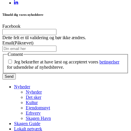
Tilmeld dig vores nyhedsbrev
Facebook
Dette felt er til validering og bør ikke ændres.
Email
(Påkrævet)
Consent
Jeg bekræfter at have læst og accepteret vores
betingelser
for udsendelse af nyhedsbreve.
Nyheder
Nyheder
Det sker
Kultur
Ejendomsnyt
Erhverv
Skagen Havn
Skagen Guide
Lokalt netværk