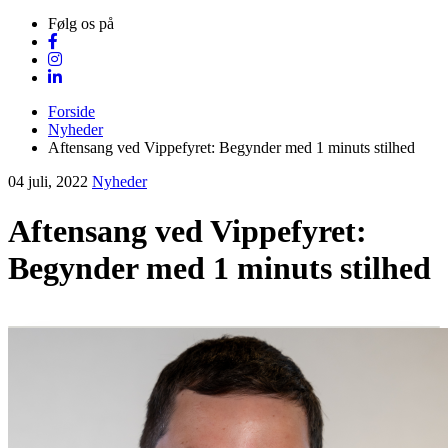
Følg os på
Forside
Nyheder
Aftensang ved Vippefyret: Begynder med 1 minuts stilhed
04 juli, 2022
Nyheder
Aftensang ved Vippefyret:
Begynder med 1 minuts stilhed
Visit Vendsyssel
EVENTKALENDER
Oplev events i
Vendsyssel