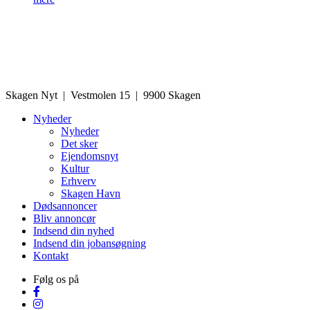
Skagen Nyt | Vestmolen 15 | 9900 Skagen
Nyheder
Nyheder
Det sker
Ejendomsnyt
Kultur
Erhverv
Skagen Havn
Dødsannoncer
Bliv annoncør
Indsend din nyhed
Indsend din jobansøgning
Kontakt
Følg os på