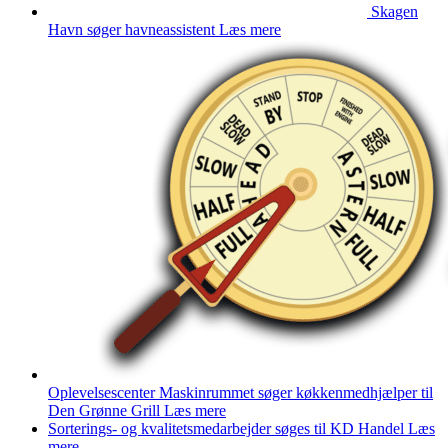
Skagen
Havn søger havneassistent
Læs mere
Oplevelsescenter Maskinrummet søger køkkenmedhjælper til
Den Grønne Grill
Læs mere
Sorterings- og kvalitetsmedarbejder søges til KD Handel
Læs
mere