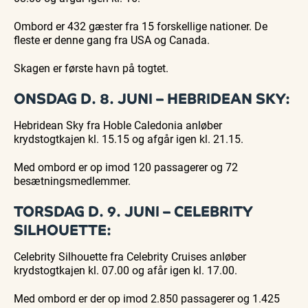
Ombord er 432 gæster fra 15 forskellige nationer. De
fleste er denne gang fra USA og Canada.
Skagen er første havn på togtet.
ONSDAG D. 8. JUNI – HEBRIDEAN SKY:
Hebridean Sky fra Hoble Caledonia anløber
krydstogtkajen kl. 15.15 og afgår igen kl. 21.15.
Med ombord er op imod 120 passagerer og 72
besætningsmedlemmer.
TORSDAG D. 9. JUNI – CELEBRITY
SILHOUETTE:
Celebrity Silhouette fra Celebrity Cruises anløber
krydstogtkajen kl. 07.00 og afår igen kl. 17.00.
Med ombord er der op imod 2.850 passagerer og 1.425