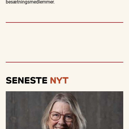
besætningsmedlemmer.
SENESTE
NYT