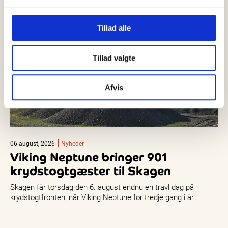
Tillad alle
Tillad valgte
Afvis
06 august, 2026
Nyheder
Viking Neptune bringer 901
krydstogtgæster til Skagen
Skagen får torsdag den 6. august endnu en travl dag på
krydstogtfronten, når Viking Neptune for tredje gang i år…