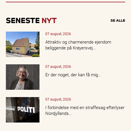
SENESTE
NYT
SE ALLE
07 august, 2026
Attraktiv og charmerende ejendom
beliggende på Krøyersvej…
07 august, 2026
Er der noget, der kan få mig…
07 august, 2026
I forbindelse med en straffesag efterlyser
Nordjyllands…