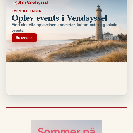
Visit Vendsyssel
EVENTKALENDER
Oplev events i Vendsyssel
Find aktuelle oplevelser, koncerter, kultur, natur og lokale
events.
Se events