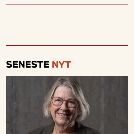
SENESTE
NYT