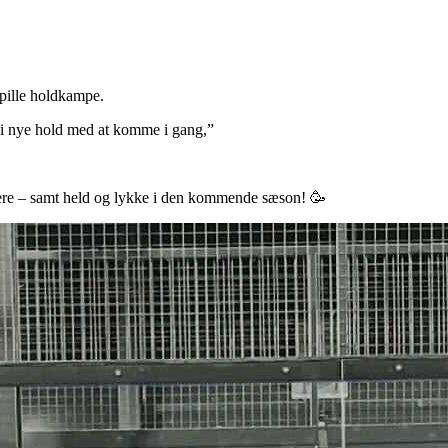
 spille holdkampe.
 vi nye hold med at komme i gang,”
kkere – samt held og lykke i den kommende sæson! 🥳