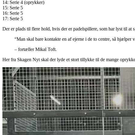
14: Serie 4 (oprykker)
15: Serie 5
16: Serie 5
17: Serie 5
Der er plads til flere hold, hvis der er padelspillere, som har lyst til at
“Man skal bare kontakte en af ejerne i de to centre, så hjælper
– fortæller Mikal Toft.
Her fra Skagen Nyt skal der lyde et stort tillykke til de mange opry