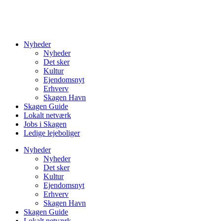
Nyheder
Nyheder
Det sker
Kultur
Ejendomsnyt
Erhverv
Skagen Havn
Skagen Guide
Lokalt netværk
Jobs i Skagen
Ledige lejeboliger
Nyheder
Nyheder
Det sker
Kultur
Ejendomsnyt
Erhverv
Skagen Havn
Skagen Guide
Lokalt netværk