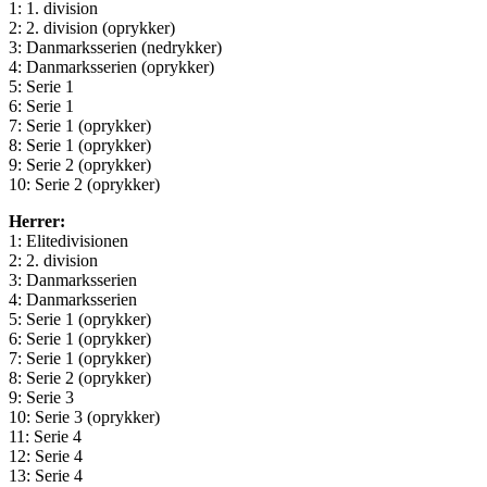
1: 1. division
2: 2. division (oprykker)
3: Danmarksserien (nedrykker)
4: Danmarksserien (oprykker)
5: Serie 1
6: Serie 1
7: Serie 1 (oprykker)
8: Serie 1 (oprykker)
9: Serie 2 (oprykker)
10: Serie 2 (oprykker)
Herrer:
1: Elitedivisionen
2: 2. division
3: Danmarksserien
4: Danmarksserien
5: Serie 1 (oprykker)
6: Serie 1 (oprykker)
7: Serie 1 (oprykker)
8: Serie 2 (oprykker)
9: Serie 3
10: Serie 3 (oprykker)
11: Serie 4
12: Serie 4
13: Serie 4