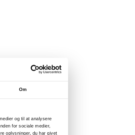
Om
 medier og til at analysere
nden for sociale medier,
e oplysninger, du har givet