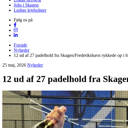
Jobs i Skagen
Ledige lejeboliger
Følg os på
Forside
Nyheder
12 ud af 27 padelhold fra Skagen/Frederikshavn rykkede op i fo
25 maj, 2026
Nyheder
12 ud af 27 padelhold fra Skage